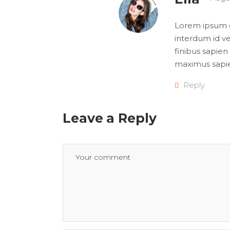
Lorem ipsum do
interdum id ve
finibus sapien 
maximus sapi
Reply
Leave a Reply