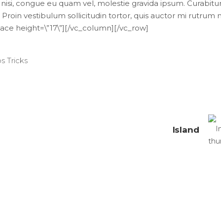
nisi, congue eu quam vel, molestie gravida ipsum. Curabitur
. Proin vestibulum sollicitudin tortor, quis auctor mi rutrum 
ce height=\”17\”][/vc_column][/vc_row]
ps Tricks
Island