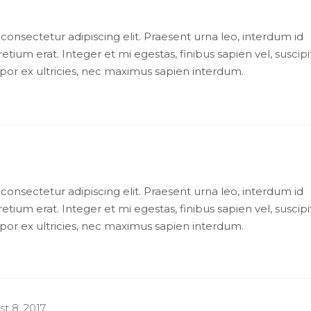
consectetur adipiscing elit. Praesent urna leo, interdum id
tium erat. Integer et mi egestas, finibus sapien vel, suscipi
mpor ex ultricies, nec maximus sapien interdum.
consectetur adipiscing elit. Praesent urna leo, interdum id
tium erat. Integer et mi egestas, finibus sapien vel, suscipi
mpor ex ultricies, nec maximus sapien interdum.
t 8, 2017