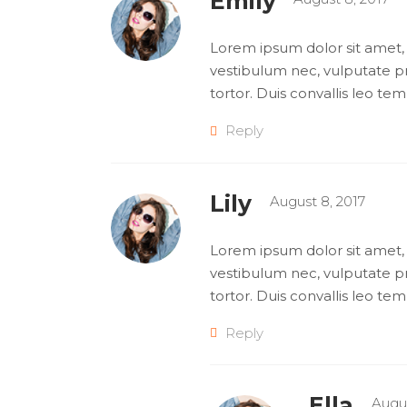
Emily
Lorem ipsum dolor sit amet, 
vestibulum nec, vulputate pre
tortor. Duis convallis leo te
Reply
Lily
August 8, 2017
Lorem ipsum dolor sit amet, 
vestibulum nec, vulputate pre
tortor. Duis convallis leo te
Reply
Ella
Augus