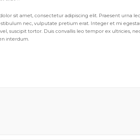
lor sit amet, consectetur adipiscing elit. Praesent urna leo
stibulum nec, vulputate pretium erat. Integer et mi egesta
vel, suscipit tortor. Duis convallis leo tempor ex ultricies, ne
en interdum.